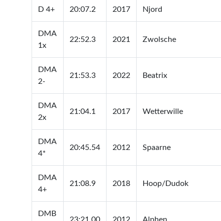
D 4+
20:07.2
2017
Njord
DMA
22:52.3
2021
Zwolsche
1x
DMA
21:53.3
2022
Beatrix
2-
DMA
21:04.1
2017
Wetterwille
2x
DMA
20:45.54
2012
Spaarne
4*
DMA
21:08.9
2018
Hoop/Dudok
4+
DMB
23:21.00
2012
Alphen