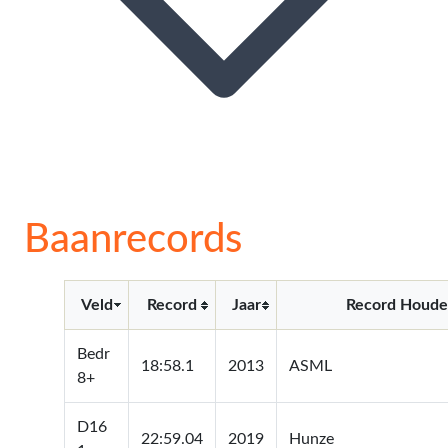
Baanrecords
Veld
Record
Jaar
Record Houde
Bedr
18:58.1
2013
ASML
8+
D16
22:59.04
2019
Hunze