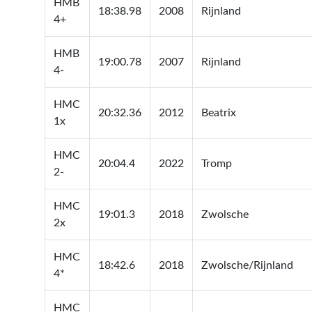
HMB
18:38.98
2008
Rijnland
4+
HMB
19:00.78
2007
Rijnland
4-
HMC
20:32.36
2012
Beatrix
1x
HMC
20:04.4
2022
Tromp
2-
HMC
19:01.3
2018
Zwolsche
2x
HMC
18:42.6
2018
Zwolsche/Rijnland
4*
HMC