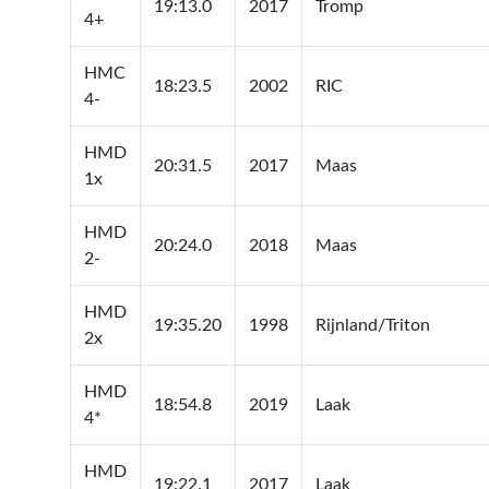
19:13.0
2017
Tromp
4+
HMC
18:23.5
2002
RIC
4-
HMD
20:31.5
2017
Maas
1x
HMD
20:24.0
2018
Maas
2-
HMD
19:35.20
1998
Rijnland/Triton
2x
HMD
18:54.8
2019
Laak
4*
HMD
19:22.1
2017
Laak