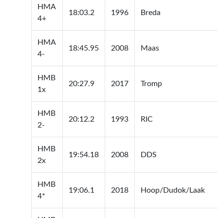
HMA
18:03.2
1996
Breda
4+
HMA
18:45.95
2008
Maas
4-
HMB
20:27.9
2017
Tromp
1x
HMB
20:12.2
1993
RIC
2-
HMB
19:54.18
2008
DDS
2x
HMB
19:06.1
2018
Hoop/Dudok/Laak
4*