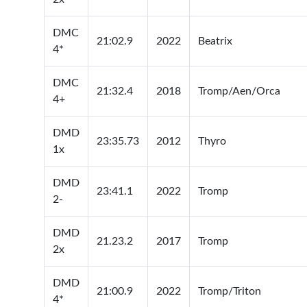
DMC
21:02.9
2022
Beatrix
4*
DMC
21:32.4
2018
Tromp/Aen/Orca
4+
DMD
23:35.73
2012
Thyro
1x
DMD
23:41.1
2022
Tromp
2-
DMD
21.23.2
2017
Tromp
2x
DMD
21:00.9
2022
Tromp/Triton
4*