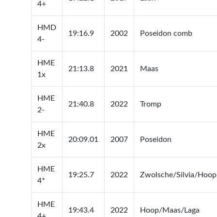
4+
HMD
19:16.9
2002
Poseidon comb
4-
HME
21:13.8
2021
Maas
1x
HME
21:40.8
2022
Tromp
2-
HME
20:09.01
2007
Poseidon
2x
HME
19:25.7
2022
Zwolsche/Silvia/Hoop
4*
HME
19:43.4
2022
Hoop/Maas/Laga
4+