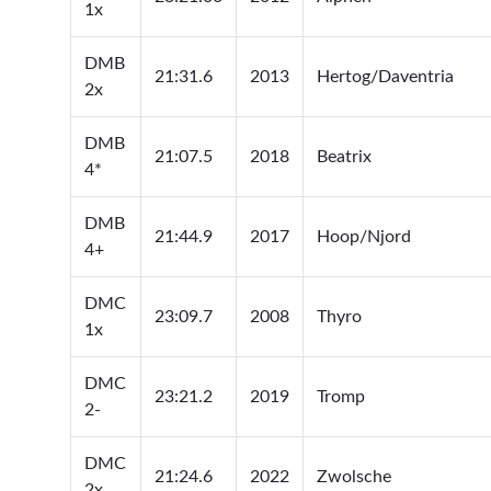
1x
DMB
21:31.6
2013
Hertog/Daventria
2x
DMB
21:07.5
2018
Beatrix
4*
DMB
21:44.9
2017
Hoop/Njord
4+
DMC
23:09.7
2008
Thyro
1x
DMC
23:21.2
2019
Tromp
2-
DMC
21:24.6
2022
Zwolsche
2x