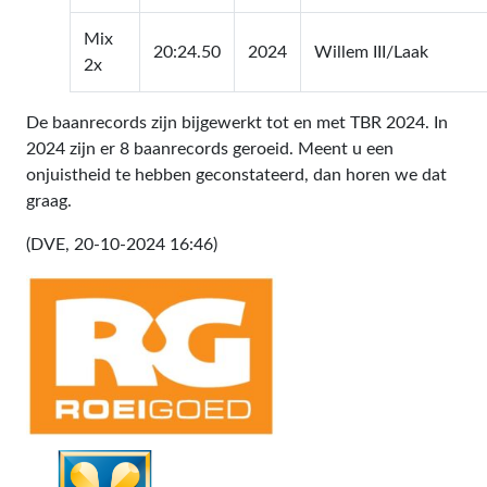
Mix
20:24.50
2024
Willem III/Laak
2x
De baanrecords zijn bijgewerkt tot en met TBR 2024. In
2024 zijn er 8 baanrecords geroeid. Meent u een
onjuistheid te hebben geconstateerd, dan horen we dat
graag.
(DVE, 20-10-2024 16:46)