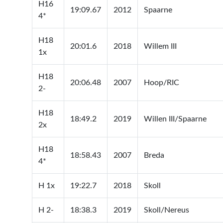
H16
19:09.67
2012
Spaarne
4*
H18
20:01.6
2018
Willem III
1x
H18
20:06.48
2007
Hoop/RIC
2-
H18
18:49.2
2019
Willen III/Spaarne
2x
H18
18:58.43
2007
Breda
4*
H 1x
19:22.7
2018
Skoll
H 2-
18:38.3
2019
Skoll/Nereus