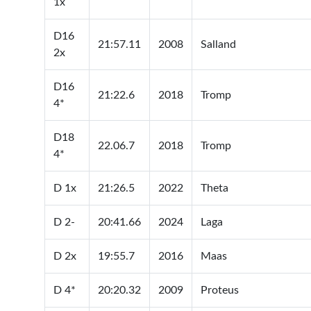
1x
D16
21:57.11
2008
Salland
2x
D16
21:22.6
2018
Tromp
4*
D18
22.06.7
2018
Tromp
4*
D 1x
21:26.5
2022
Theta
D 2-
20:41.66
2024
Laga
D 2x
19:55.7
2016
Maas
D 4*
20:20.32
2009
Proteus