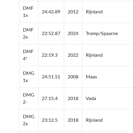
DMF
24:42.89
2012
Rijnland
1x
DMF
22:52.87
2024
Tromp/Spaarne
2x
DMF
22:19.3
2022
Rijnland
4*
DMG
24:51.51
2008
Maas
1x
DMG
27.15.4
2018
Vada
2-
DMG
23:12.5
2018
Rijnland
2x