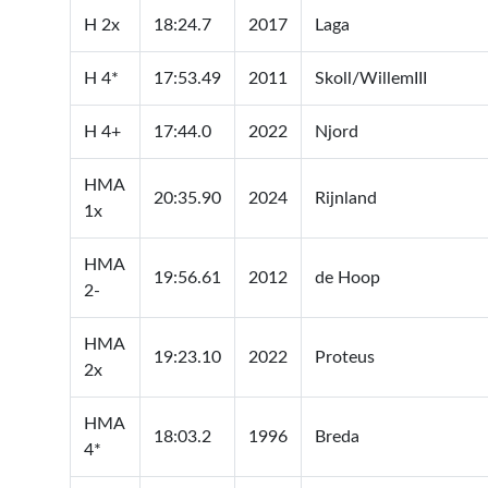
H 2x
18:24.7
2017
Laga
H 4*
17:53.49
2011
Skoll/WillemIII
H 4+
17:44.0
2022
Njord
HMA
20:35.90
2024
Rijnland
1x
HMA
19:56.61
2012
de Hoop
2-
HMA
19:23.10
2022
Proteus
2x
HMA
18:03.2
1996
Breda
4*