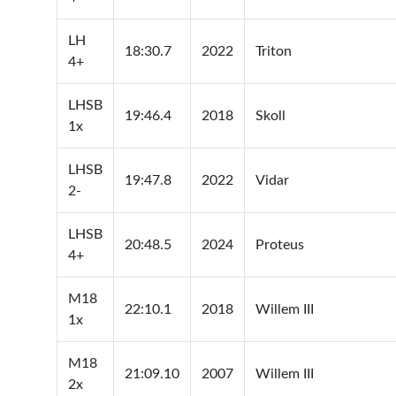
LH
18:30.7
2022
Triton
4+
LHSB
19:46.4
2018
Skoll
1x
LHSB
19:47.8
2022
Vidar
2-
LHSB
20:48.5
2024
Proteus
4+
M18
22:10.1
2018
Willem III
1x
M18
21:09.10
2007
Willem III
2x