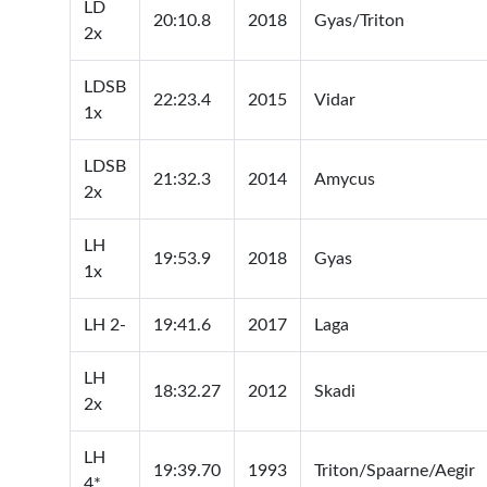
LD
20:10.8
2018
Gyas/Triton
2x
LDSB
22:23.4
2015
Vidar
1x
LDSB
21:32.3
2014
Amycus
2x
LH
19:53.9
2018
Gyas
1x
LH 2-
19:41.6
2017
Laga
LH
18:32.27
2012
Skadi
2x
LH
19:39.70
1993
Triton/Spaarne/Aegir
4*