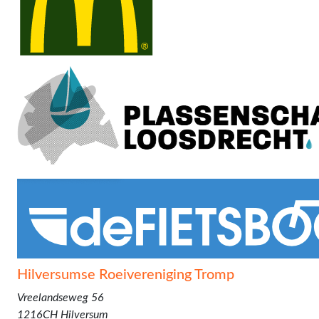
Hilversumse Roeivereniging Tromp
Vreelandseweg 56
1216CH Hilversum