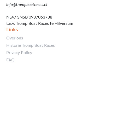
info@trompboatraces.nl
Rekeningnummer:
NL47 SNSB 0937063738
t.n.v. Tromp Boat Races te Hilversum
Links
Over ons
Historie Tromp Boat Races
Privacy Policy
FAQ