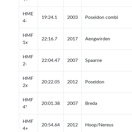
HME
19:24.1
2003
Poseidon combi
4-
HMF
22:16.7
2017
Aengwirden
1x
HMF
22:04.47
2007
Spaarne
2-
HMF
20:22.05
2012
Poseidon
2x
HMF
20:01.38
2007
Breda
4*
HMF
20:54.64
2012
Hoop/Nereus
4+