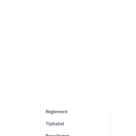
Logistiek
Reglement
Tijdtabel
Bepalingen