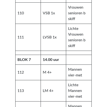
Vrouwen
110
VSB 1x
senioren b
skiff
Lichte
Vrouwen
111
LVSB 1x
senioren b
skiff
BLOK 7
14.00 uur
Mannen
112
M 4+
vier-met
Lichte
113
LM 4+
Mannen
vier-met
Mannen