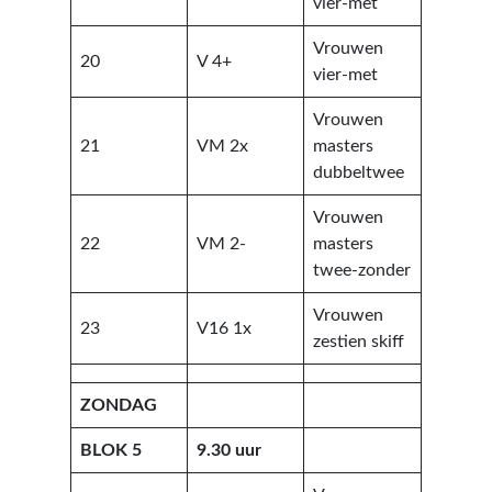
vier-met
Vrouwen
20
V 4+
vier-met
Vrouwen
21
VM 2x
masters
dubbeltwee
Vrouwen
22
VM 2-
masters
twee-zonder
Vrouwen
23
V16 1x
zestien skiff
ZONDAG
BLOK 5
9.30 uur