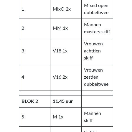
Mixed open
1
MixO 2x
dubbeltwee
Mannen
2
MM 1x
masters skiff
Vrouwen
3
V18 1x
achttien
skiff
Vrouwen
4
V16 2x
zestien
dubbeltwee
BLOK 2
11.45 uur
Mannen
5
M 1x
skiff