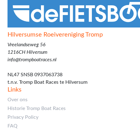
Hilversumse Roeivereniging Tromp
Vreelandseweg 56
1216CH Hilversum
info@trompboatraces.nl
Rekeningnummer:
NL47 SNSB 0937063738
t.n.v. Tromp Boat Races te Hilversum
Links
Over ons
Historie Tromp Boat Races
Privacy Policy
FAQ