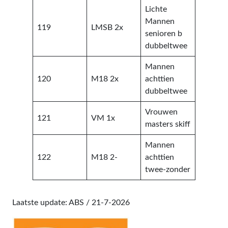
Lichte
Mannen
119
LMSB 2x
senioren b
dubbeltwee
Mannen
120
M18 2x
achttien
dubbeltwee
Vrouwen
121
VM 1x
masters skiff
Mannen
122
M18 2-
achttien
twee-zonder
Laatste update: ABS / 21-7-2026