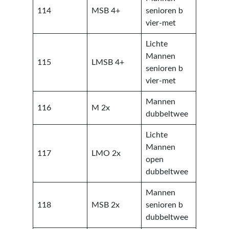
114
MSB 4+
senioren b
vier-met
Lichte
Mannen
115
LMSB 4+
senioren b
vier-met
Mannen
116
M 2x
dubbeltwee
Lichte
Mannen
117
LMO 2x
open
dubbeltwee
Mannen
118
MSB 2x
senioren b
dubbeltwee