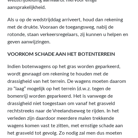
aansprakelijkheid.
Als u op de wedstrijddag arriveert, houd dan rekening
met de drukte. Vooraan de toegangsweg, nabij de
rotonde, staan verkeersregelaars, zij kunnen u helpen en
geven aanwijzingen.
VOORKOM SCHADE AAN HET BOTENTERREIN
Indien botenwagens op het gras worden geparkeerd,
wordt gevraagd om rekening te houden met de
drassigheid van het terrein. De wagens moeten daarom
zo “laag” mogelijk op het terrein (d.w.z. tegen de
bomenrij) worden geparkeerd. Het is vanwege de
drassigheid niet toegestaan om vanaf het grasveld
rechtstreeks naar de Vreelandseweg te rijden. In het
verleden zijn daardoor meerdere malen trekkende
wagens komen vast te zitten, met ernstige schade aan
het grasveld tot gevolg. Zo nodig zal men dus moeten