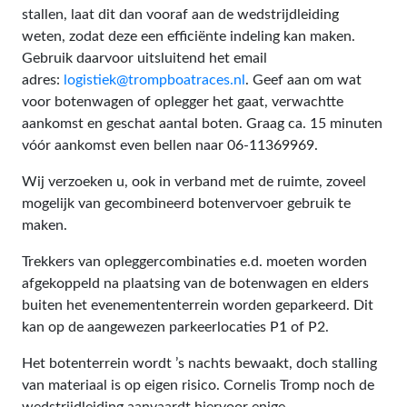
stallen, laat dit dan vooraf aan de wedstrijdleiding
weten, zodat deze een efficiënte indeling kan maken.
Gebruik daarvoor uitsluitend het email
adres:
logistiek@trompboatraces.nl
. Geef aan om wat
voor botenwagen of oplegger het gaat, verwachtte
aankomst en geschat aantal boten. Graag ca. 15 minuten
vóór aankomst even bellen naar 06-11369969.
Wij verzoeken u, ook in verband met de ruimte, zoveel
mogelijk van gecombineerd botenvervoer gebruik te
maken.
Trekkers van opleggercombinaties e.d. moeten worden
afgekoppeld na plaatsing van de botenwagen en elders
buiten het evenemententerrein worden geparkeerd. Dit
kan op de aangewezen parkeerlocaties P1 of P2.
Het botenterrein wordt ’s nachts bewaakt, doch stalling
van materiaal is op eigen risico. Cornelis Tromp noch de
wedstrijdleiding aanvaardt hiervoor enige