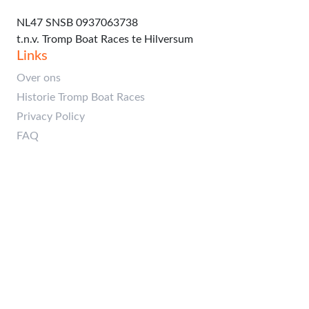
Rekeningnummer:
NL47 SNSB 0937063738
t.n.v. Tromp Boat Races te Hilversum
Links
Over ons
Historie Tromp Boat Races
Privacy Policy
FAQ