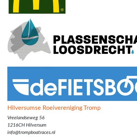
Hilversumse Roeivereniging Tromp
Vreelandseweg 56
1216CH Hilversum
info@trompboatraces.nl