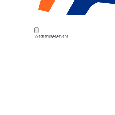
Wedstrijdgegevens