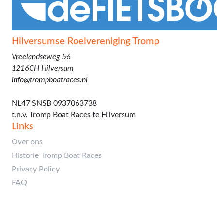
Hilversumse Roeivereniging Tromp
Vreelandseweg 56
1216CH Hilversum
info@trompboatraces.nl
Rekeningnummer:
NL47 SNSB 0937063738
t.n.v. Tromp Boat Races te Hilversum
Links
Over ons
Historie Tromp Boat Races
Privacy Policy
FAQ